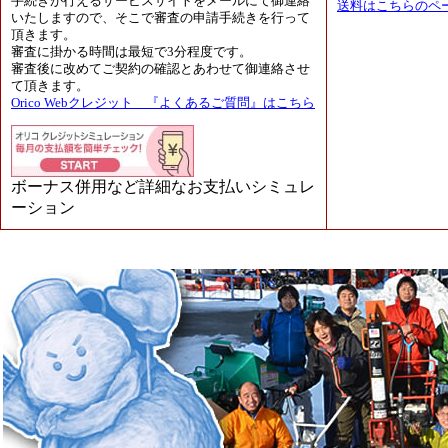
手続きが行えるサービスサイトをメールにて御連絡
送料はこちらのペ
いたしますので、そこで審査の申請手続きを行って
頂きます。
審査に掛かる時間は最短で3分程度です。
審査後に改めてご契約の確認とあわせて御連絡させ
て頂きます。
Orico Webクレジット 『よくあるご質問』はこちら
ボーナス併用など詳細なお支払いシミュレ
ーション