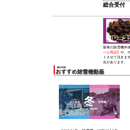
総合受付 TE
新車の除雪機本
ベル商品】
や、
トさせて頂きま
合があります。