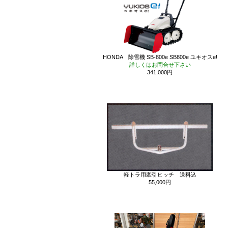
HONDA 除雪機 SB-800e SB800e ユキオスe!
詳しくはお問合せ下さい
341,000円
軽トラ用牽引ヒッチ 送料込
55,000円