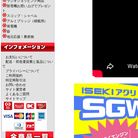
ラジオショッピング商品
除雪機お買い上げでプレゼン
ト
スコップ・シャベル
アルミブリッジ（積載用）
発電機
薪
地元応援！農産物
お支払いについて
配送・荷造運賃費と返品につい
て
プライバシーについて
ご利用規約
特定商取引法
お問い合わせ
サイト運営者
よくあるご質問
サイトマップ