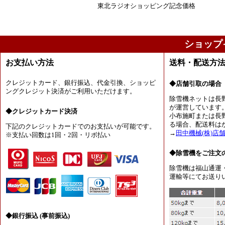
東北ラジオショッピング記念価格
ショップ
お支払い方法
送料・配送方
クレジットカード、銀行振込、代金引換、ショッピ
◆店舗引取の場合
ングクレジット決済がご利用いただけます。
除雪機ネットは長
が運営しています
◆クレジットカード決済
小布施町または長
る場合、配送料は
下記のクレジットカードでのお支払いが可能です。
→
田中機械(株)店
※支払い回数は1回・2回・リボ払い
◆除雪機をご注文
除雪機は福山通運
運輸等にてお送り
◆銀行振込 (事前振込)