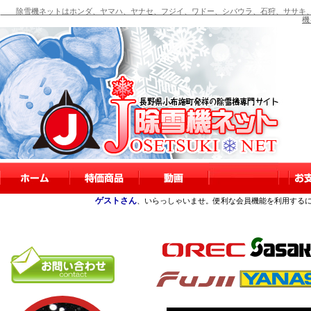
除雪機ネットはホンダ、ヤマハ、ヤナセ、フジイ、ワドー、シバウラ、石狩、ササキ、
機
ゲストさん
、いらっしゃいませ。便利な会員機能を利用する